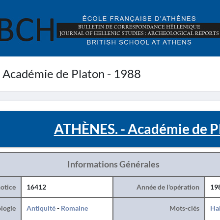
Académie de Platon - 1988
ATHÈNES. - Académie de Pl
Informations Générales
otice
16412
Année de l'opération
19
logie
Antiquité
-
Romaine
Mots-clés
Hab