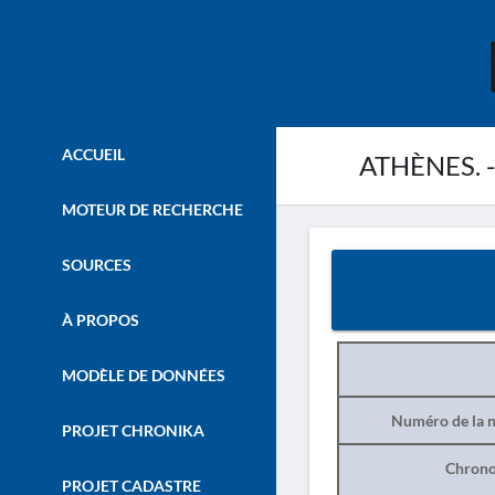
ACCUEIL
ATHÈNES. - 
MOTEUR DE RECHERCHE
SOURCES
À PROPOS
MODÈLE DE DONNÉES
Numéro de la n
PROJET CHRONIKA
Chrono
PROJET CADASTRE