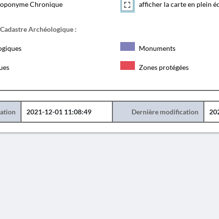
toponyme Chronique
afficher la carte en plein é
 Cadastre Archéologique :
ogiques
Monuments
ques
Zones protégées
éation
2021-12-01 11:08:49
Dernière modification
20