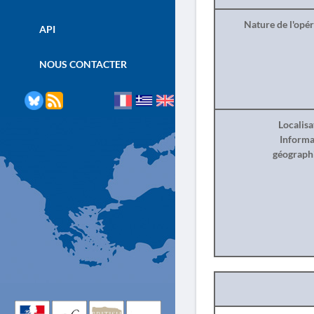
Nature de l'opé
API
NOUS CONTACTER
Localisa
Informa
géograph