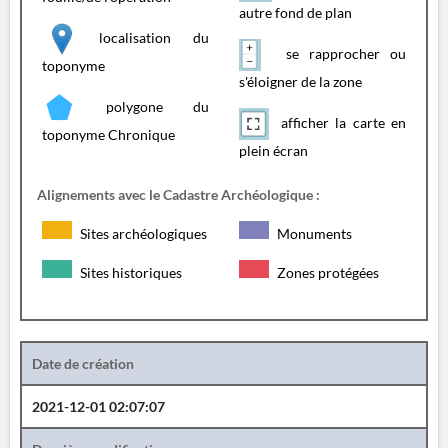
autre fond de plan
localisation du
se rapprocher ou
toponyme
s'éloigner de la zone
polygone du
afficher la carte en
toponyme Chronique
plein écran
Alignements avec le Cadastre Archéologique :
Sites archéologiques
Monuments
Sites historiques
Zones protégées
Date de création
2021-12-01 02:07:07