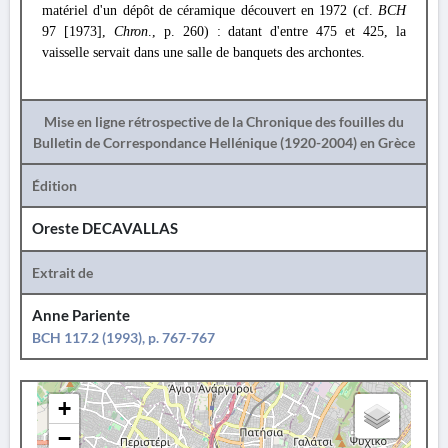
matériel d'un dépôt de céramique découvert en 1972 (cf.
BCH
97 [1973],
Chron
., p. 260) : datant d'entre 475 et 425, la
vaisselle servait dans une salle de banquets des archontes.
Mise en ligne rétrospective de la Chronique des fouilles du
Bulletin de Correspondance Hellénique (1920-2004) en Grèce
Édition
Oreste DECAVALLAS
Extrait de
Anne Pariente
BCH 117.2 (1993), p. 767-767
+
−