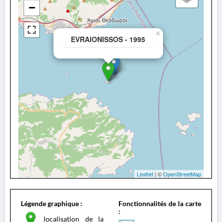
−
×
EVRAIONISSOS - 1995
Leaflet
| ©
OpenStreetMap
Légende graphique :
Fonctionnalités de la carte
:
localisation de la