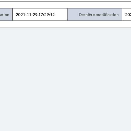
éation
2021-11-29 17:29:12
Dernière modification
20
AVERTISSEMENT