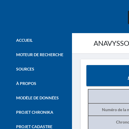
ACCUEIL
ANAVYSSOS.
MOTEUR DE RECHERCHE
SOURCES
À PROPOS
MODÈLE DE DONNÉES
Numéro de la n
PROJET CHRONIKA
Chrono
PROJET CADASTRE