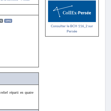
91
1992
Consulter le BCH 116_2 sur
Persée
elief réparti en quatre