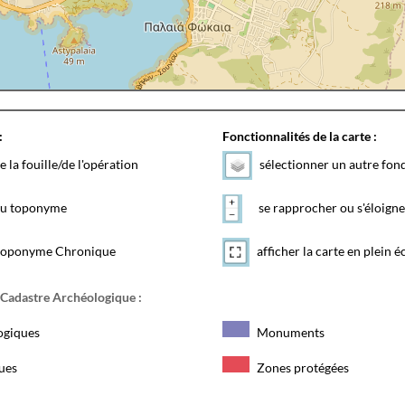
:
Fonctionnalités de la carte :
e la fouille/de l'opération
sélectionner un autre fon
 du toponyme
se rapprocher ou s'éloigne
toponyme Chronique
afficher la carte en plein é
 Cadastre Archéologique :
ogiques
Monuments
ques
Zones protégées