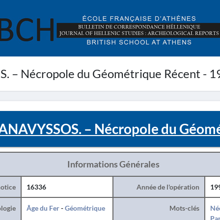
 – Nécropole du Géométrique Récent - 1
ANAVYSSOS. – Nécropole du Géomét
Informations Générales
otice
16336
Année de l'opération
19
logie
Âge du Fer
-
Géométrique
Mots-clés
Né
Par