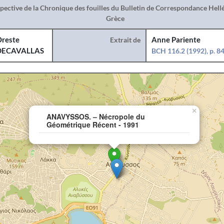
spective de la Chronique des fouilles du Bulletin de Correspondance Hel
Grèce
reste
Extrait de
Anne Pariente
DECAVALLAS
BCH 116.2 (1992), p. 8
×
ANAVYSSOS. – Nécropole du
Géométrique Récent - 1991