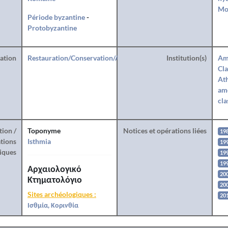
Mo
Période byzantine
-
Protobyzantine
ration
Restauration/Conservation/Anastylose
Institution(s)
Am
Cla
Ath
amé
cla
tion /
Toponyme
Notices et opérations liées
19
tions
Isthmia
19
iques
199
19
Αρχαιολογικό
20
Κτηματολόγιο
20
Sites archéologiques :
20
Ισθμία, Κορινθία