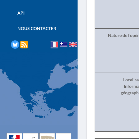
API
NOUS CONTACTER
Nature de l'opé
Localisa
Informa
géograph