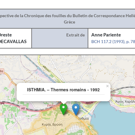
spective de la Chronique des fouilles du Bulletin de Correspondance Hel
Grèce
reste
Extrait de
Anne Pariente
DECAVALLAS
BCH 117.2 (1993), p. 7
×
ISTHMIA. – Thermes romains - 1992