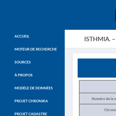
ACCUEIL
ISTHMIA. –
MOTEUR DE RECHERCHE
SOURCES
À PROPOS
MODÈLE DE DONNÉES
Numéro de la n
PROJET CHRONIKA
Chrono
PROJET CADASTRE