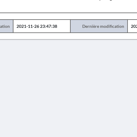
éation
2021-11-26 23:47:38
Dernière modification
20