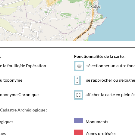
:
Fonctionnalités de la carte :
e la fouille/de l'opération
sélectionner un autre fon
 du toponyme
se rapprocher ou s'éloigne
toponyme Chronique
afficher la carte en plein é
 Cadastre Archéologique :
ogiques
Monuments
ques
Zones protégées