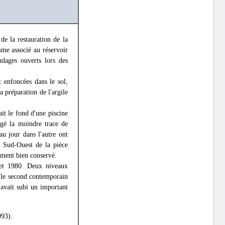
e la restauration de la
me associé au réservoir
ndages ouverts lors des
 enfoncées dans le sol,
 préparation de l'argile
ait le fond d'une piscine
agé la moindre trace de
au jour dans l'autre ont
e Sud-Ouest de la pièce
ement bien conservé.
et 1980. Deux niveaux
, le second contemporain
 avait subi un important
993).