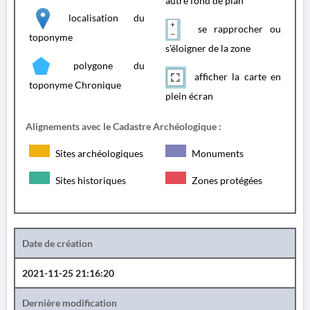
autre fond de plan
localisation du
se rapprocher ou
toponyme
s'éloigner de la zone
polygone du
afficher la carte en
toponyme Chronique
plein écran
Alignements avec le Cadastre Archéologique :
Sites archéologiques
Monuments
Sites historiques
Zones protégées
Date de création
2021-11-25 21:16:20
Dernière modification