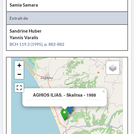
Samia Samara
Extrait de
Sandrine Huber
Yannis Varalis
BCH 119.3 (1995), p. 882-882
+
−
×
AGHIOS ILIAS. - Skalitsa - 1988