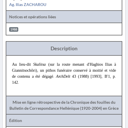
Ag. Ilias ZACHAROU
Notices et opérations liées
1988
Description
Au lieu-dit
Skalitsa
(sur la route menant d'Haghios Ilias à
Giannitsochôri), un pithos funéraire conservé à moitié et vide
de contenu a été dégagé.
ArchDelt
43 (1988) [1993], Β'1, p.
142.
Mise en ligne rétrospective de la Chronique des fouilles du
Bulletin de Correspondance Hellénique (1920-2004) en Grèce
Édition