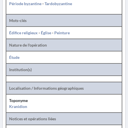
Période byzantine
-
Tardobyzantine
Mots-clés
Édifice religieux
-
Église
-
Peinture
Nature de l'opération
Étude
Institution(s)
Localisation / Informations géographiques
Toponyme
Kranidion
Notices et opérations liées