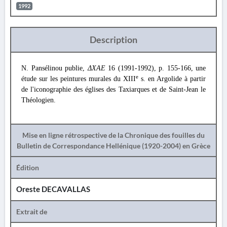
1992
Description
N. Pansélinou publie,
ΔΧΑΕ
16
(1991-1992), p. 155-166, une
e
étude sur les peintures murales du XIII
s. en Argolide à partir
de l'iconographie des églises des Taxiarques et de Saint-Jean le
Théologien.
Mise en ligne rétrospective de la Chronique des fouilles du
Bulletin de Correspondance Hellénique (1920-2004) en Grèce
Édition
Oreste DECAVALLAS
Extrait de