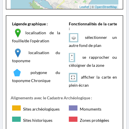
Leaflet
| ©
OpenStreetMap
Légende graphique :
Fonctionnalités de la carte
:
localisation de la
sélectionner un
fouille/de l'opération
autre fond de plan
localisation du
se rapprocher ou
toponyme
s'éloigner de la zone
polygone du
afficher la carte en
toponyme Chronique
plein écran
Alignements avec le Cadastre Archéologique :
Sites archéologiques
Monuments
Sites historiques
Zones protégées