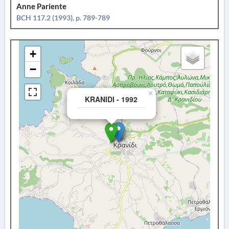
Anne Pariente
BCH 117.2 (1993), p. 789-789
+
−
×
KRANIDI - 1992