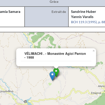
Grèce
amia Samara
Extrait de
Sandrine Huber
Yannis Varalis
BCH 119.3 (1995), p. 8
×
VÉLIMACHI . - Monastère Agioi Panton
- 1988