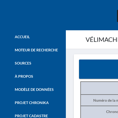
ACCUEIL
VÉLIMACHI .
MOTEUR DE RECHERCHE
SOURCES
À PROPOS
MODÈLE DE DONNÉES
Numéro de la n
PROJET CHRONIKA
Chrono
PROJET CADASTRE