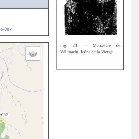
86-887
Fig. 28. — Monastère de
Vélimachi. Icône de la Vierge.