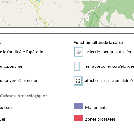
:
Fonctionnalités de la carte :
e la fouille/de l'opération
sélectionner un autre fon
 du toponyme
se rapprocher ou s'éloigne
toponyme Chronique
afficher la carte en plein é
 Cadastre Archéologique :
ogiques
Monuments
ques
Zones protégées