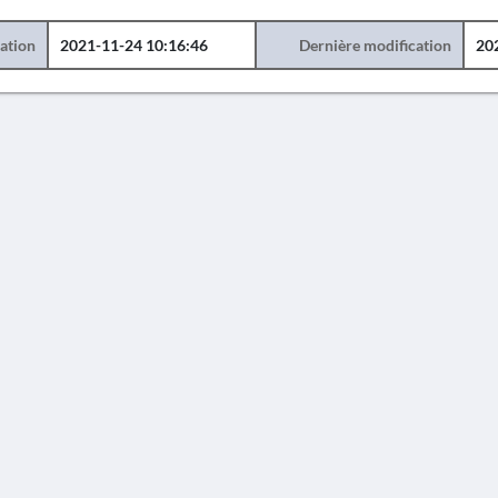
éation
2021-11-24 10:16:46
Dernière modification
20
AVERTISSEMENT