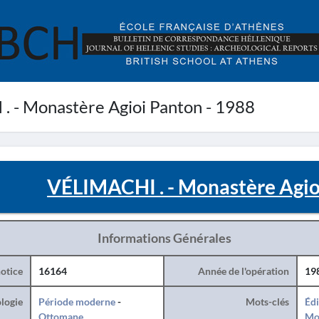
 - Monastère Agioi Panton - 1988
VÉLIMACHI . - Monastère Agio
Informations Générales
otice
16164
Année de l'opération
19
logie
Période moderne
-
Mots-clés
Édi
Ottomane
Mo