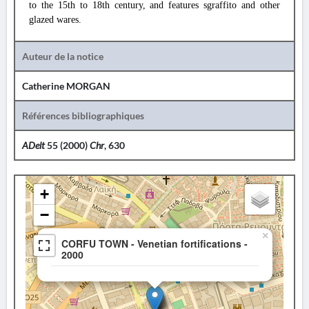
to the 15th to 18th century, and features sgraffito and other
glazed wares.
Auteur de la notice
Catherine MORGAN
Références bibliographiques
ADelt
55 (2000)
Chr
, 630
+
−
×
CORFU TOWN - Venetian fortifications -
2000