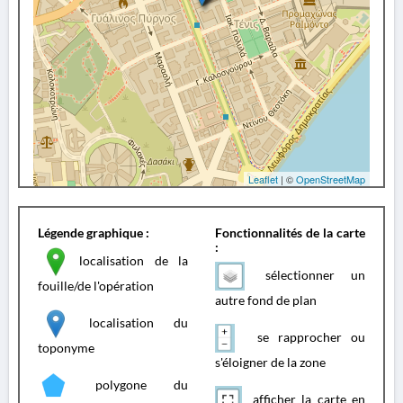
Leaflet
| ©
OpenStreetMap
Légende graphique :
Fonctionnalités de la carte
:
localisation de la
sélectionner un
fouille/de l'opération
autre fond de plan
localisation du
se rapprocher ou
toponyme
s'éloigner de la zone
polygone du
afficher la carte en