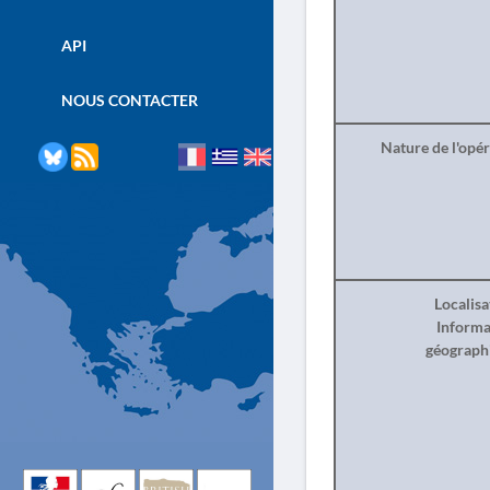
API
NOUS CONTACTER
Nature de l'opé
Localisa
Informa
géograph