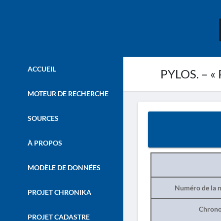
ACCUEIL
PYLOS. – « P
MOTEUR DE RECHERCHE
SOURCES
À PROPOS
MODÈLE DE DONNÉES
Numéro de la n
PROJET CHRONIKA
Chrono
PROJET CADASTRE