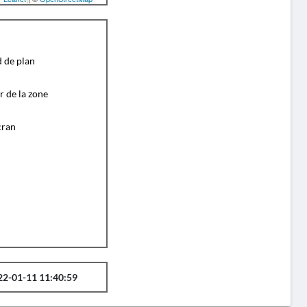
d de plan
r de la zone
cran
22-01-11 11:40:59