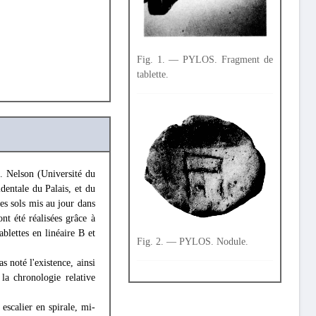
Fig. 1. — PYLOS. Fragment de
tablette.
C. Nelson (Université du
dentale du Palais, et du
es sols mis au jour dans
nt été réalisées grâce à
lettes en linéaire Β et
Fig. 2. — PYLOS. Nodule.
 noté l'existence, ainsi
 la chronologie relative
scalier en spirale, mi-