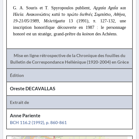
G. A. Souris et T. Spyropoulos publient,
Αρχαία Αχαΐα και
Ηλεία. Ανακοινώσεις κατά το πρώτο διεθνές Συμπόσιο, Αθήνα,
19-21/05/1989
,
Μελετήματα
13 (1991), π. 127-132, une
inscription honorifique découverte en 1987 : le personnage
honoré est un stratège, grand-prêtre du
koinon
des Achéens.
Mise en ligne rétrospective de la Chronique des fouilles du
Bulletin de Correspondance Hellénique (1920-2004) en Grèce
Édition
Oreste DECAVALLAS
Extrait de
Anne Pariente
BCH 116.2 (1992), p. 860-861