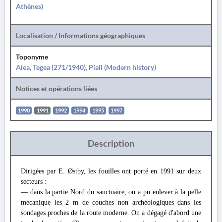
Athènes)
Localisation / Informations géographiques
Toponyme
Alea, Tegea (271/1940), Piali (Modern history)
Notices et opérations liées
1990
1991
1992
1994
1995
1997
Description
Dirigées par E. Østby, les fouilles ont porté en 1991 sur deux
secteurs :
— dans la partie Nord du sanctuaire, on a pu enlever à la pelle
mécanique les 2 m de couches non archéologiques dans les
sondages proches de la route moderne. On a dégagé d'abord une