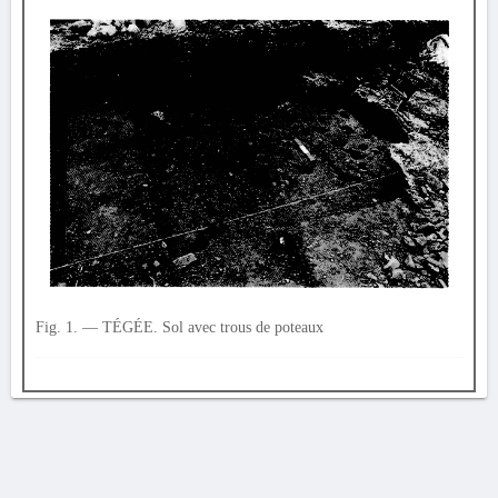
Fig. 1. — TÉGÉE. Sol avec trous de poteaux