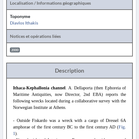
Localisation / Informations géographiques
Toponyme
Diavlos Ithakis
Notices et opérations liées
2000
Description
Ithaca-Kephallonia channel
. A. Dellaporta (then Ephoreia of
Maritime Antiquities, now Director, 2nd EBA) reports the
following wrecks located during a collaborative survey with the
Norwegian Institute at Athens.
- Outside Fiskardo was a wreck with a cargo of Dressel 6A
amphorae of the first century BC to the first century AD (
Fig.
1
).