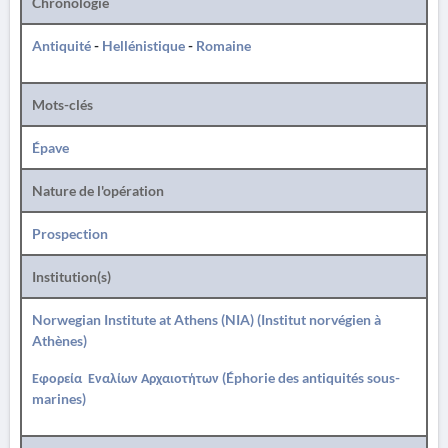
Chronologie
Antiquité
-
Hellénistique
-
Romaine
Mots-clés
Épave
Nature de l'opération
Prospection
Institution(s)
Norwegian Institute at Athens (NIA) (Institut norvégien à
Athènes)
Εφορεία Εναλίων Αρχαιοτήτων (Éphorie des antiquités sous-
marines)