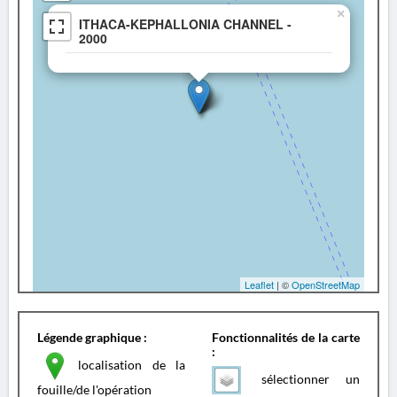
×
ITHACA-KEPHALLONIA CHANNEL -
2000
Leaflet
| ©
OpenStreetMap
Légende graphique :
Fonctionnalités de la carte
:
localisation de la
sélectionner un
fouille/de l'opération