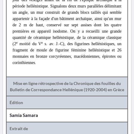
période hellénistique. Signalons deux murs parallèles délimitant
un angle, un mur construit de grands blocs taillés qui semble
appartenir à la façade d'un bâtiment archaïque, ainsi qu'un mur
de 2 m de haut, conservé sur sept assises dont les quatre
premières en appareil isodome. On y a recueilli une grande
quantité de céramique hellénistique, de la céramique classique
e
e
(2
moitié du V
s. av. J.-C), des figurines hellénistiques, un
fragment de moule de figurine féminine hellénistique et 26
monnaies en bronze corcyréennes, macédoniennes, épirotes ou
corinthiennes.
Mise en ligne rétrospective de la Chronique des fouilles du
Bulletin de Correspondance Hellénique (1920-2004) en Grèce
Édition
Samia Samara
Extrait de