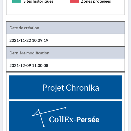
Sites historiques
Zones protégées
Date de création
2021-11-22 10:09:19
Dernière modification
2021-12-09 11:00:08
Projet Chronika