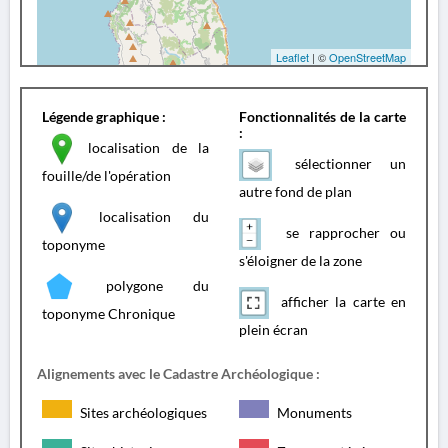
Leaflet
| ©
OpenStreetMap
Légende graphique :
Fonctionnalités de la carte
:
localisation de la
sélectionner un
fouille/de l'opération
autre fond de plan
localisation du
se rapprocher ou
toponyme
s'éloigner de la zone
polygone du
afficher la carte en
toponyme Chronique
plein écran
Alignements avec le Cadastre Archéologique :
Sites archéologiques
Monuments