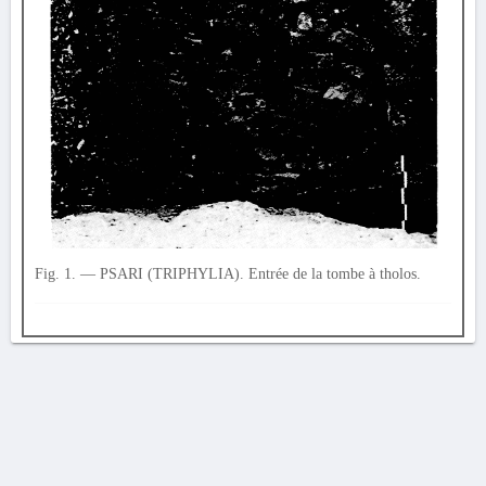
Fig. 1. — PSARI (TRIPHYLIA). Entrée de la tombe à tholos.