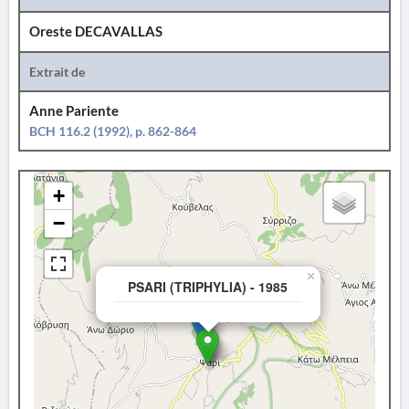
Oreste DECAVALLAS
Extrait de
Anne Pariente
BCH 116.2 (1992), p. 862-864
+
−
×
PSARI (TRIPHYLIA) - 1985