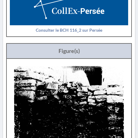
Consulter le BCH 116_2 sur Persée
Figure(s)