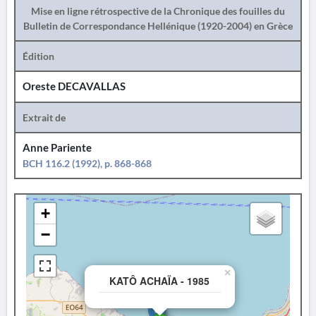
Mise en ligne rétrospective de la Chronique des fouilles du
Bulletin de Correspondance Hellénique (1920-2004) en Grèce
Édition
Oreste DECAVALLAS
Extrait de
Anne Pariente
BCH 116.2 (1992), p. 868-868
+
−
×
KATÔ ACHAÏA - 1985