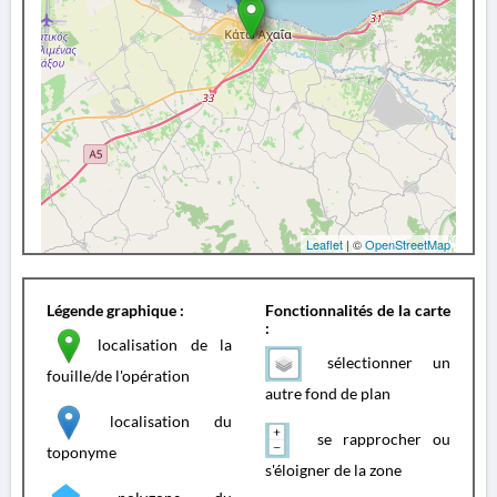
Leaflet
| ©
OpenStreetMap
Légende graphique :
Fonctionnalités de la carte
:
localisation de la
sélectionner un
fouille/de l'opération
autre fond de plan
localisation du
se rapprocher ou
toponyme
s'éloigner de la zone