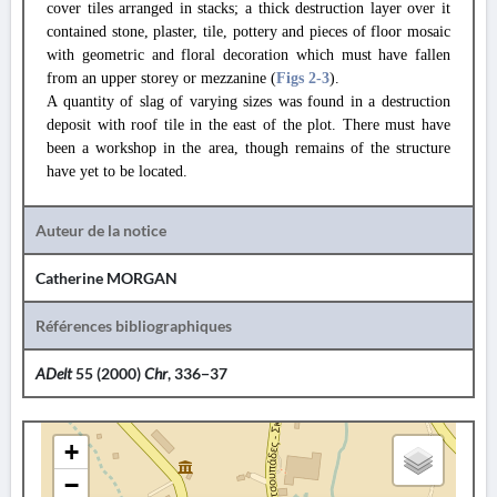
cover tiles arranged in stacks; a thick destruction layer over it
contained stone, plaster, tile, pottery and pieces of floor mosaic
with geometric and floral decoration which must have fallen
from an upper storey or mezzanine (
Figs 2
-3
).
A quantity of slag of varying sizes was found in a destruction
deposit with roof tile in the east of the plot. There must have
been a workshop in the area, though remains of the structure
have yet to be located.
Auteur de la notice
Catherine MORGAN
Références bibliographiques
ADelt
55 (2000)
Chr
, 336−37
+
−