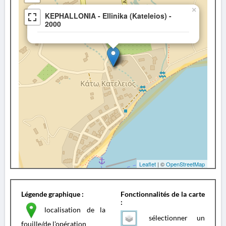
×
KEPHALLONIA - Ellinika (Kateleios) -
2000
Leaflet
| ©
OpenStreetMap
Légende graphique :
Fonctionnalités de la carte
:
localisation de la
sélectionner un
fouille/de l'opération