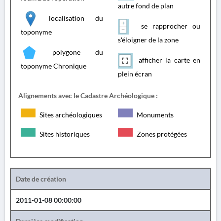
autre fond de plan
localisation du
se rapprocher ou
toponyme
s'éloigner de la zone
polygone du
afficher la carte en
toponyme Chronique
plein écran
Alignements avec le Cadastre Archéologique :
Sites archéologiques
Monuments
Sites historiques
Zones protégées
Date de création
2011-01-08 00:00:00