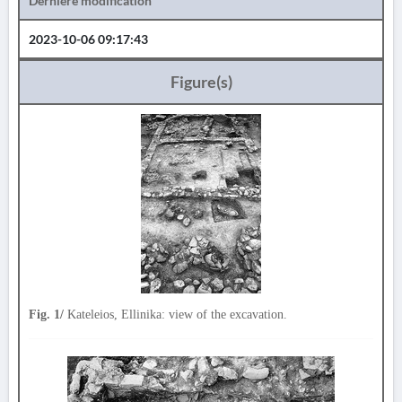
Dernière modification
2023-10-06 09:17:43
Figure(s)
Fig. 1/
Kateleios, Ellinika: view of the excavation.