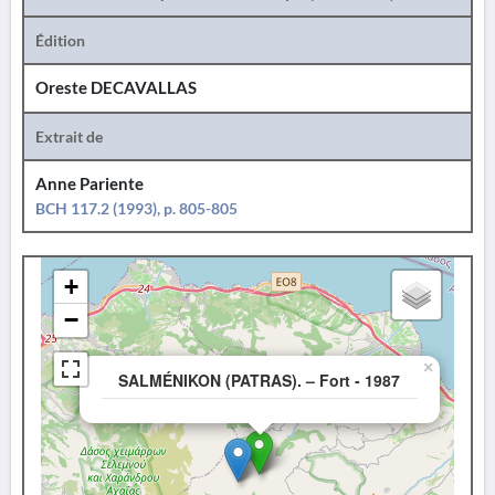
Édition
Oreste DECAVALLAS
Extrait de
Anne Pariente
BCH 117.2 (1993), p. 805-805
+
−
×
SALMÉNIKON (PATRAS). – Fort - 1987