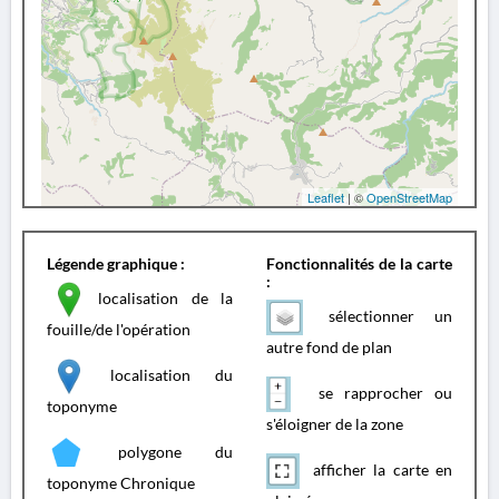
Leaflet
| ©
OpenStreetMap
Légende graphique :
Fonctionnalités de la carte
:
localisation de la
sélectionner un
fouille/de l'opération
autre fond de plan
localisation du
se rapprocher ou
toponyme
s'éloigner de la zone
polygone du
afficher la carte en
toponyme Chronique