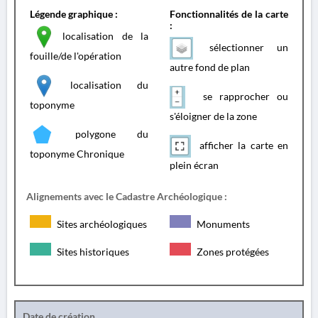
Légende graphique :
Fonctionnalités de la carte
:
localisation de la
sélectionner un
fouille/de l'opération
autre fond de plan
localisation du
se rapprocher ou
toponyme
s'éloigner de la zone
polygone du
afficher la carte en
toponyme Chronique
plein écran
Alignements avec le Cadastre Archéologique :
Sites archéologiques
Monuments
Sites historiques
Zones protégées
Date de création