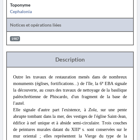
Toponyme
Cephalonia
Notices et opérations liées
1987
Description
Outre les travaux de restauration menés dans de nombreux
e
monuments (églises, fortifications...) de l'île, la 6
EBA signale
la découverte, au cours des travaux de nettoyage de la basilique
paléochrétienne de Phiscardo, d'un fragment de la base de
l'autel.
Elle signale d'autre part l'existence, à
Zola
, sur une pente
abrupte tombant dans la mer, des vestiges de l'église Saint-Jean,
édifice à nef unique et à abside semi-circulaire. Trois couches
e
de peintures murales datant du XIII
s. sont conservées sur le
mur oriental ; elles représentent la Vierge du type de la