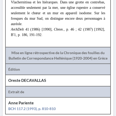
Vlachernitissa et les hiérarques. Dans une grotte en contrebas,
accessible seulement par la mer, une église rupestre a conservé
seulement le chœur et un mur en appareil isodome. Sur les
fresques du mur Sud, on distingue encore deux personnages à
auréole.
ArchDelt
41 (1986) [1990],
Chron
., p. 46 ; 42 (1987) [1992],
B'1, p. 186, 191-192.
Mise en ligne rétrospective de la Chronique des fouilles du
Bulletin de Correspondance Hellénique (1920-2004) en Grèce
Édition
Oreste DECAVALLAS
Extrait de
Anne Pariente
BCH 117.2 (1993), p. 810-810