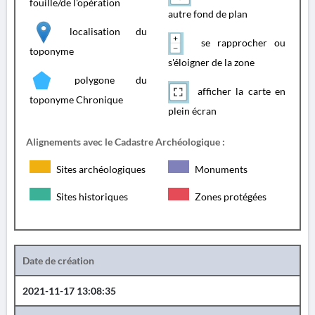
fouille/de l'opération
autre fond de plan
localisation du
se rapprocher ou
toponyme
s'éloigner de la zone
polygone du
afficher la carte en
toponyme Chronique
plein écran
Alignements avec le Cadastre Archéologique :
Sites archéologiques
Monuments
Sites historiques
Zones protégées
Date de création
2021-11-17 13:08:35