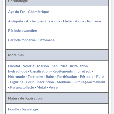
Chronologie
Âge du Fer
-
Géométrique
Antiquité
-
Archaïque
-
Classique
-
Hellénistique
-
Romaine
Période byzantine
Période moderne
-
Ottomane
Mots-clés
Habitat
-
Voierie
-
Maison
-
Sépulture
-
Installation
hydraulique
-
Canalisation
-
Revêtements (mur et sol)
-
Nécropole
-
Territoire
-
Bains
-
Fortification
-
Péribole
-
Puits
-
Figurine
-
Four
-
Inscription
-
Monnaie
-
Outillage/armement
-
Parure/toilette
-
Métal
-
Verre
Nature de l'opération
Fouille
-
Sauvetage