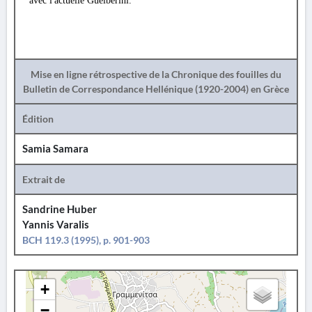
avec l'actuelle Guelberini.
Mise en ligne rétrospective de la Chronique des fouilles du
Bulletin de Correspondance Hellénique (1920-2004) en Grèce
Édition
Samia Samara
Extrait de
Sandrine Huber
Yannis Varalis
BCH 119.3 (1995), p. 901-903
+
−