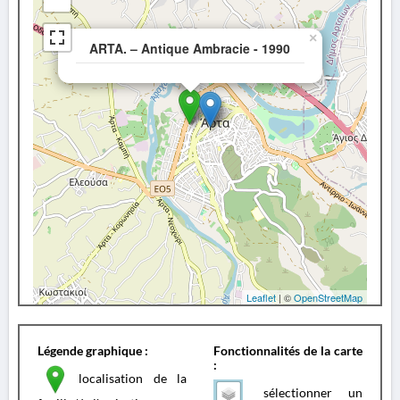
×
ARTA. – Antique Ambracie - 1990
Leaflet
| ©
OpenStreetMap
Légende graphique :
Fonctionnalités de la carte
:
localisation de la
sélectionner un