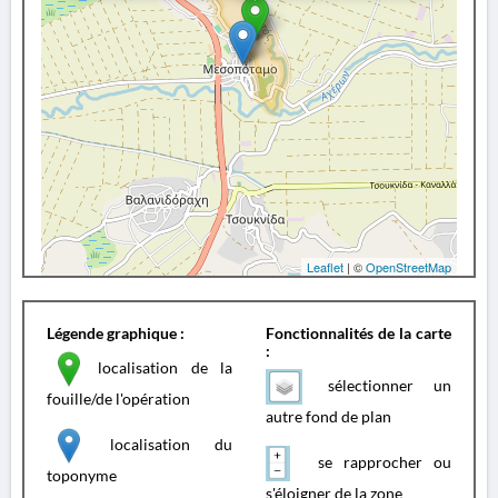
Leaflet
| ©
OpenStreetMap
Légende graphique :
Fonctionnalités de la carte
:
localisation de la
sélectionner un
fouille/de l'opération
autre fond de plan
localisation du
se rapprocher ou
toponyme
s'éloigner de la zone