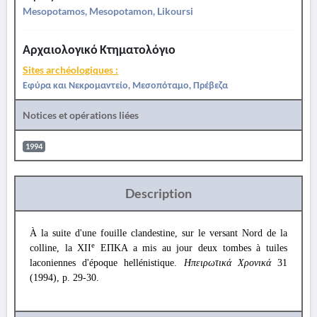
Mesopotamos, Mesopotamon, Likoursi
Αρχαιολογικό Κτηματολόγιο
Sites archéologiques :
Εφύρα και Νεκρομαντείο, Μεσοπόταμο, Πρέβεζα
Notices et opérations liées
1994
Description
À la suite d'une fouille clandestine, sur le versant Nord de la
e
colline, la XII
ΕΠΚΑ a mis au jour deux tombes à tuiles
laconiennes d'époque hellénistique.
Ηπειρωτικά Χρονικά
31
(1994), p. 29-30.