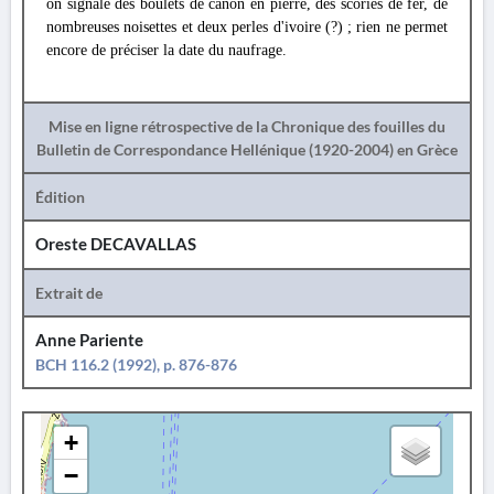
on signale des boulets de canon en pierre, des scories de fer, de
nombreuses noisettes et deux perles d'ivoire (?) ; rien ne permet
encore de préciser la date du naufrage.
Mise en ligne rétrospective de la Chronique des fouilles du
Bulletin de Correspondance Hellénique (1920-2004) en Grèce
Édition
Oreste DECAVALLAS
Extrait de
Anne Pariente
BCH 116.2 (1992), p. 876-876
+
−