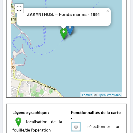
×
ZAKYNTHOS. – Fonds marins - 1991
Leaflet
| ©
OpenStreetMap
Légende graphique :
Fonctionnalités de la carte
:
localisation de la
sélectionner un
fouille/de l'opération