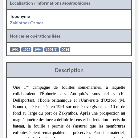
Localisation / Informations géographiques
Toponyme
Zakinthos Ormos
Notices et opérations liées
1991
1992
1994
1994 (1)
2014
Description
re
Une 1
campagne de fouilles sous-marines, à laquelle
collaboraient l'Éphorie des Antiquités sous-marines (K.
Dellaportas), l'École britannique et l'Université d'Oxford (M.
Bound), a été menée en 1991 sur une épave gisant par 10 m de
fond au large du port de Zakynthos. Après une prospection au
magnétomètre destinée à définir le sens et l'orientation précis du
bateau, la fouille a permis de s'assurer que les membrures
enfouies étaient remarquablement préservées. Parmi le matériel,