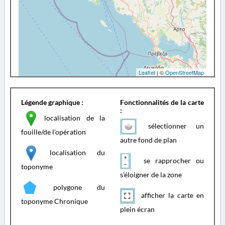
Leaflet
| ©
OpenStreetMap
Légende graphique :
Fonctionnalités de la carte
:
localisation de la
sélectionner un
fouille/de l'opération
autre fond de plan
localisation du
se rapprocher ou
toponyme
s'éloigner de la zone
polygone du
afficher la carte en
toponyme Chronique
plein écran