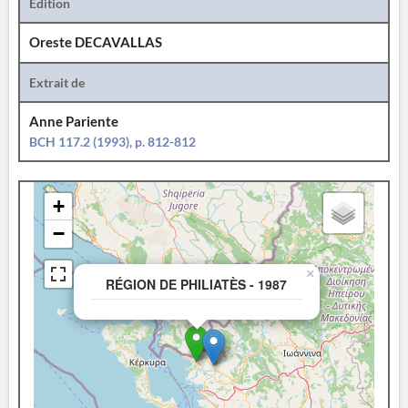
Édition
Oreste DECAVALLAS
Extrait de
Anne Pariente
BCH 117.2 (1993), p. 812-812
+
−
×
RÉGION DE PHILIATÈS - 1987