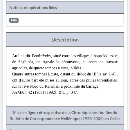
Notices et opérations liées
1987
Description
Au lieu-dit
Tsoukaladès
, situé entre les villages d'Asprokklissi et
de Saghiada, on signale la découverte, au cours de travaux
agricoles, de quatre tombes à ciste, pillées.
e
Quatre autres tombes à ciste, datant du début du III
s. av. J.-C.,
ont d'autre part été mises au jour, après des pluies torrentielles,
sur la rive Nord du Kalamas, à proximité du barrage.
ArchDelt
42 (1987) [1992], Β'1, p. 347.
Mise en ligne rétrospective de la Chronique des fouilles du
Bulletin de Correspondance Hellénique (1920-2004) en Grèce