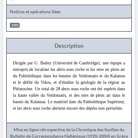
Notices et opérations liées
1992
Description
Dirigée par G. Bailey (Université de Cambridge), une équipe a
entrepris de localiser les abris sous roche et les sites en plein air
du Paléolithique dans les bassins du Voïdomatis et du Kalamas
et le défilé du Vikos, et d'étudier la géologie de la région au
Pléistocène. Un total de 28 abris sous roche ont été repérés dans
la haute vallée du Voïdomatis, et des sites de plein air dans le
bassin du Kalamas. Le matériel date du Paléolithique Supérieur,
et les abris sous roche abritent encore des dépôts non perturbés.
Mise en ligne rétrospective de la Chronique des fouilles du
Bulletin de Correspondance Hellénique (1920-2004) en Grèce