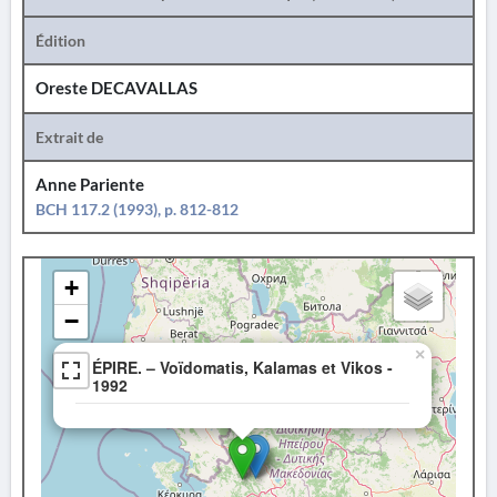
Édition
Oreste DECAVALLAS
Extrait de
Anne Pariente
BCH 117.2 (1993), p. 812-812
+
−
×
ÉPIRE. – Voïdomatis, Kalamas et Vikos -
1992