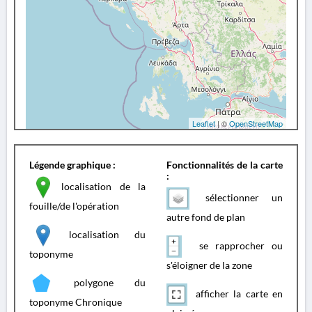
Leaflet
| ©
OpenStreetMap
Légende graphique :
Fonctionnalités de la carte
:
localisation de la
sélectionner un
fouille/de l'opération
autre fond de plan
localisation du
se rapprocher ou
toponyme
s'éloigner de la zone
polygone du
afficher la carte en
toponyme Chronique