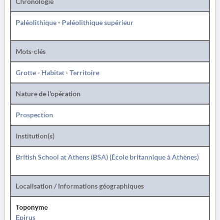
Chronologie
Paléolithique
-
Paléolithique supérieur
Mots-clés
Grotte
-
Habitat
-
Territoire
Nature de l'opération
Prospection
Institution(s)
British School at Athens (BSA) (École britannique à Athènes)
Localisation / Informations géographiques
Toponyme
Epirus