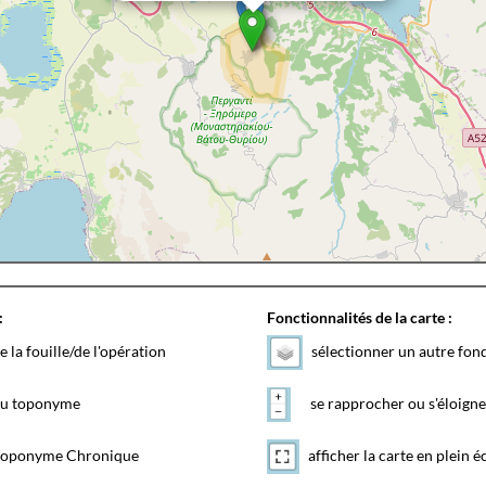
:
Fonctionnalités de la carte :
e la fouille/de l'opération
sélectionner un autre fon
 du toponyme
se rapprocher ou s'éloigne
toponyme Chronique
afficher la carte en plein é