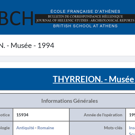
 - Musée - 1994
THYRREION. - Musée 
Informations Générales
otice
15934
Année de l'opération
19
logie
Antiquité
-
Romaine
Mots-clés
Ins
Sc