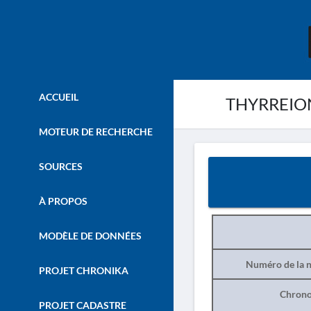
ACCUEIL
THYRREION.
MOTEUR DE RECHERCHE
SOURCES
À PROPOS
MODÈLE DE DONNÉES
Numéro de la n
PROJET CHRONIKA
Chrono
PROJET CADASTRE