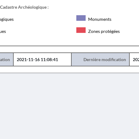
 Cadastre Archéologique :
ogiques
Monuments
ques
Zones protégées
éation
2021-11-16 11:08:41
Dernière modification
20