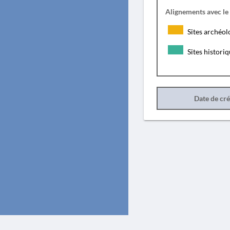
Alignements avec le
Sites archéol
Sites histori
Date de cr