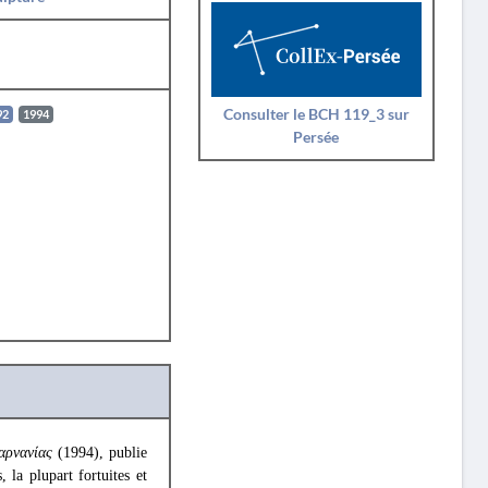
Consulter le BCH 119_3 sur
92
1994
Persée
αρνανίας
(1994), publie
 la plupart fortuites et