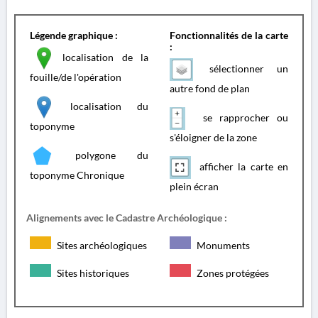
Légende graphique :
Fonctionnalités de la carte
:
localisation de la
sélectionner un
fouille/de l'opération
autre fond de plan
localisation du
se rapprocher ou
toponyme
s'éloigner de la zone
polygone du
afficher la carte en
toponyme Chronique
plein écran
Alignements avec le Cadastre Archéologique :
Sites archéologiques
Monuments
Sites historiques
Zones protégées