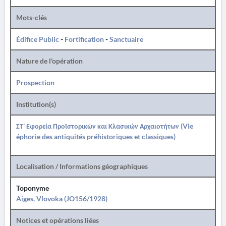
Mots-clés
Édifice Public
-
Fortification
-
Sanctuaire
Nature de l'opération
Prospection
Institution(s)
ΣΤ' Εφορεία Προϊστορικών και Κλασικών Αρχαιοτήτων (VIe
éphorie des antiquités préhistoriques et classiques)
Localisation / Informations géographiques
Toponyme
Aiges, Vlovoka (JO156/1928)
Notices et opérations liées