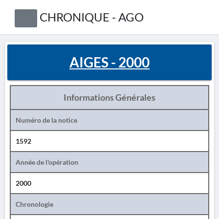
CHRONIQUE - AGO
AIGES - 2000
Informations Générales
Numéro de la notice
1592
Année de l'opération
2000
Chronologie