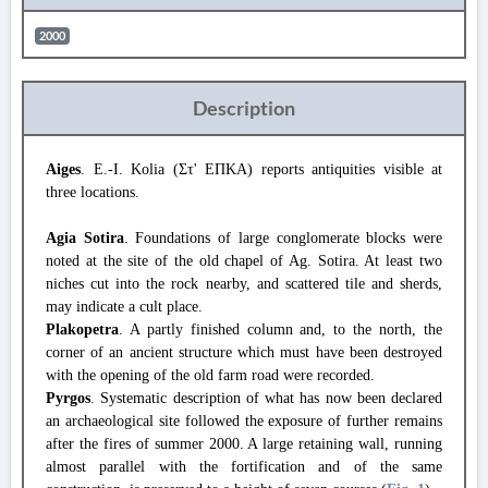
2000
Description
Aiges
. E.-I. Kolia (Στ' ΕΠΚΑ) reports antiquities visible at
three locations.
Agia Sotira
. Foundations of large conglomerate blocks were
noted at the site of the old chapel of Ag. Sotira. At least two
niches cut into the rock nearby, and scattered tile and sherds,
may indicate a cult place.
Plakopetra
. A partly finished column and, to the north, the
corner of an ancient structure which must have been destroyed
with the opening of the old farm road were recorded.
Pyrgos
. Systematic description of what has now been declared
an archaeological site followed the exposure of further remains
after the fires of summer 2000. A large retaining wall, running
almost parallel with the fortification and of the same