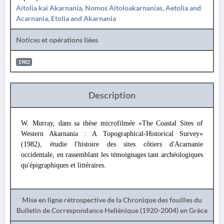
Aitolia kai Akarnania, Nomos Aitoloakarnanias, Aetolia and
Acarnania, Etolia and Akarnania
Notices et opérations liées
1982
Description
W. Murray, dans sa thèse microfilmée «The Coastal Sites of
Western Akarnania : A Topographical-Historical Survey»
(1982), étudie l'histoire des sites côtiers d'Acarnanie
occidentale, en rassemblant les témoignages tant archéologiques
qu'épigraphiques et littéraires.
Mise en ligne rétrospective de la Chronique des fouilles du
Bulletin de Correspondance Hellénique (1920-2004) en Grèce