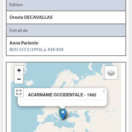
Édition
Oreste DECAVALLAS
Extrait de
Anne Pariente
BCH 117.2 (1993), p. 818-818
+
−
×
ACARNANIE OCCIDENTALE - 1982