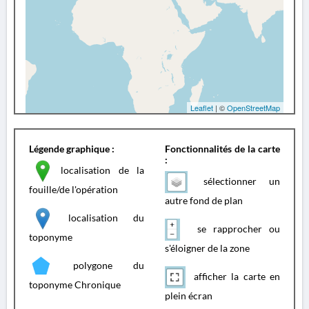
Leaflet
| ©
OpenStreetMap
Légende graphique :
Fonctionnalités de la carte
:
localisation de la
sélectionner un
fouille/de l'opération
autre fond de plan
localisation du
se rapprocher ou
toponyme
s'éloigner de la zone
polygone du
afficher la carte en
toponyme Chronique
plein écran