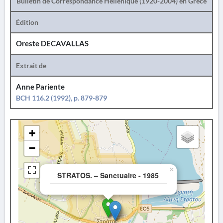
Bulletin de Correspondance Hellénique (1920-2004) en Grèce
Édition
Oreste DECAVALLAS
Extrait de
Anne Pariente
BCH 116.2 (1992), p. 879-879
+
−
×
STRATOS. – Sanctuaire - 1985