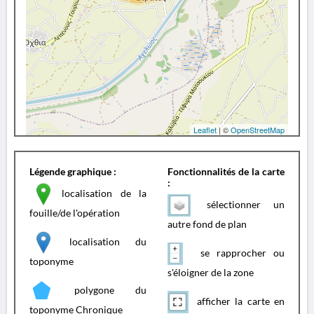
Leaflet
| ©
OpenStreetMap
Légende graphique :
Fonctionnalités de la carte
:
localisation de la
sélectionner un
fouille/de l'opération
autre fond de plan
localisation du
se rapprocher ou
toponyme
s'éloigner de la zone
polygone du
afficher la carte en
toponyme Chronique