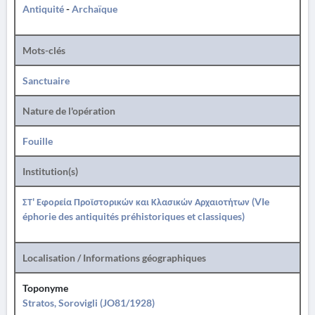
Antiquité
-
Archaïque
Mots-clés
Sanctuaire
Nature de l'opération
Fouille
Institution(s)
ΣΤ' Εφορεία Προϊστορικών και Κλασικών Αρχαιοτήτων (VIe
éphorie des antiquités préhistoriques et classiques)
Localisation / Informations géographiques
Toponyme
Stratos, Sorovigli (JO81/1928)