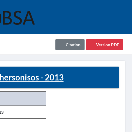
Citation
Version PDF
Chersonisos - 2013
13