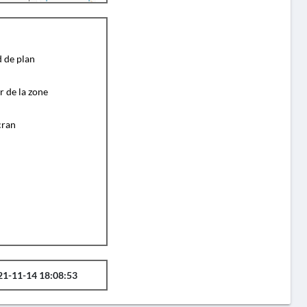
d de plan
r de la zone
cran
21-11-14 18:08:53