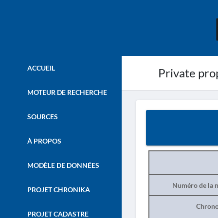
ACCUEIL
Private prop
MOTEUR DE RECHERCHE
SOURCES
À PROPOS
MODÈLE DE DONNÉES
Numéro de la n
PROJET CHRONIKA
Chrono
PROJET CADASTRE