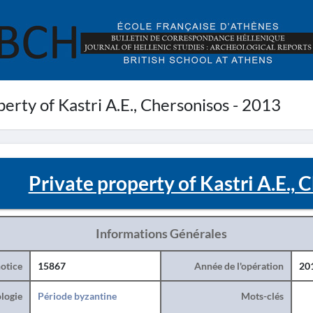
erty of Kastri A.E., Chersonisos - 2013
Private property of Kastri A.E., 
Informations Générales
otice
15867
Année de l'opération
20
logie
Période byzantine
Mots-clés