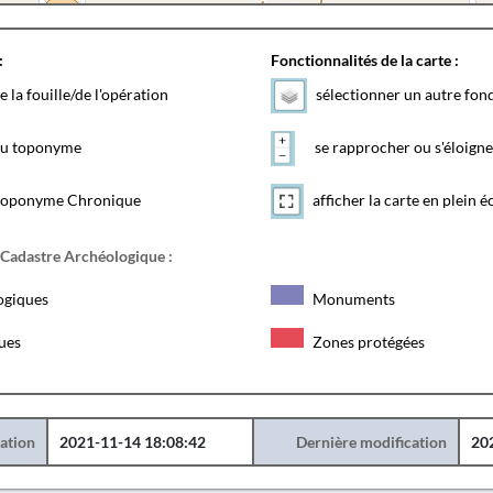
:
Fonctionnalités de la carte :
e la fouille/de l'opération
sélectionner un autre fon
 du toponyme
se rapprocher ou s'éloigne
toponyme Chronique
afficher la carte en plein é
 Cadastre Archéologique :
ogiques
Monuments
ques
Zones protégées
éation
2021-11-14 18:08:42
Dernière modification
20