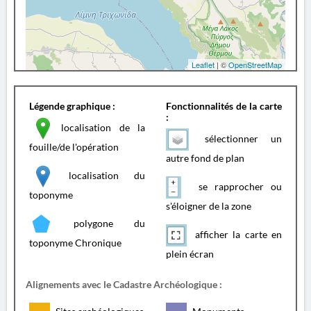
Leaflet
| ©
OpenStreetMap
Légende graphique :
Fonctionnalités de la carte
:
localisation de la
sélectionner un
fouille/de l'opération
autre fond de plan
localisation du
se rapprocher ou
toponyme
s'éloigner de la zone
polygone du
afficher la carte en
toponyme Chronique
plein écran
Alignements avec le Cadastre Archéologique :