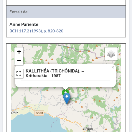
Extrait de
Anne Pariente
BCH 117.2 (1993), p. 820-820
+
−
×
KALLITHÉA (TRICHÔNIDA). –
Kritharakia - 1987