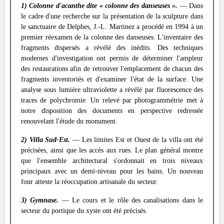
1) Colonne d'acanthe dite « colonne des danseuses ».
— Dans
le cadre d'une recherche sur la présentation de la sculpture dans
le sanctuaire de Delphes, J.-L. Martinez a procédé en 1994 à un
premier réexamen de la colonne des danseuses. L'inventaire des
fragments dispersés a révélé des inédits. Des techniques
modernes d'investigation ont permis de déterminer l'ampleur
des restaurations afin de retrouver l'emplacement de chacun des
fragments inventoriés et d'examiner l'état de la surface. Une
analyse sous lumière ultraviolette a révélé par fluorescence des
traces de polychromie. Un relevé par photogrammétrie met à
notre disposition des documents en perspective redressée
renouvelant l'étude du monument.
2) Villa Sud-Est.
— Les limites Est et Ouest de la villa ont été
précisées, ainsi que les accès aux rues. Le plan général montre
que l'ensemble architectural s'ordonnait en trois niveaux
principaux avec un demi-niveau pour les bains. Un nouveau
four atteste la réoccupation artisanale du secteur.
3) Gymnase.
— Le cours et le rôle des canalisations dans le
secteur du portique du xyste ont été précisés.