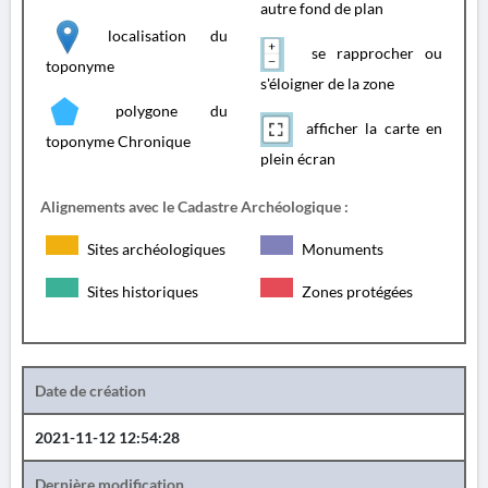
autre fond de plan
localisation du
se rapprocher ou
toponyme
s'éloigner de la zone
polygone du
afficher la carte en
toponyme Chronique
plein écran
Alignements avec le Cadastre Archéologique :
Sites archéologiques
Monuments
Sites historiques
Zones protégées
Date de création
2021-11-12 12:54:28
Dernière modification