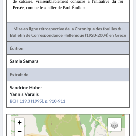
de calcaire, vraisemblablement consacré à l'initiative du roi
Persée, comme le « pilier de Paul-Émile ».
Mise en ligne rétrospective de la Chronique des fouilles du
Bulletin de Correspondance Hellénique (1920-2004) en Grèce
Édition
Samia Samara
Extrait de
Sandrine Huber
Yannis Varalis
BCH 119.3 (1995), p. 910-911
+
−