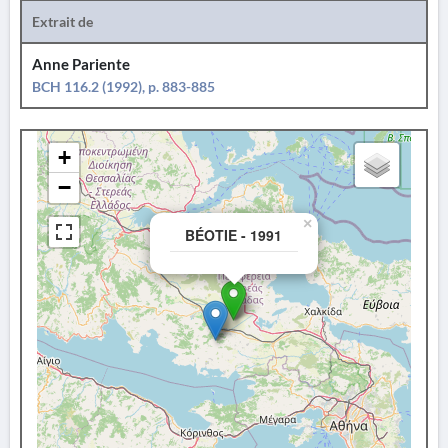
Extrait de
Anne Pariente
BCH 116.2 (1992), p. 883-885
+
−
×
BÉOTIE - 1991