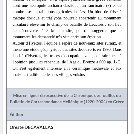
dont une nécropole archaïco-classique, un sanctuaire (?) et de
nombreuses installations agricoles isolées. Un bloc de frise à
métope dorique et triglyphe pourrait appartenir au monument
circulaire élevé sur le champ de bataille de Leuctres ; son lieu
de découverte, à 3 km du site, pourrait suggérer que le
monument fut démantelé très vite après son érection.
Autour d'Hyettos, l'équipe a repéré de nouveaux sites ruraux, et
mené une étude géophysique des sites découverts en 1990. Dans
la cité d'Hyettos, les traces d'occupation vont, contrairement à
l'opinion jusqu'ici répandue, de l'Âge du Bronze à 600 ap. J.-C.
On s'est également intéressé à la céramique médiévale et aux
maisons traditionnelles des villages voisins.
Mise en ligne rétrospective de la Chronique des fouilles du
Bulletin de Correspondance Hellénique (1920-2004) en Grèce
Édition
Oreste DECAVALLAS