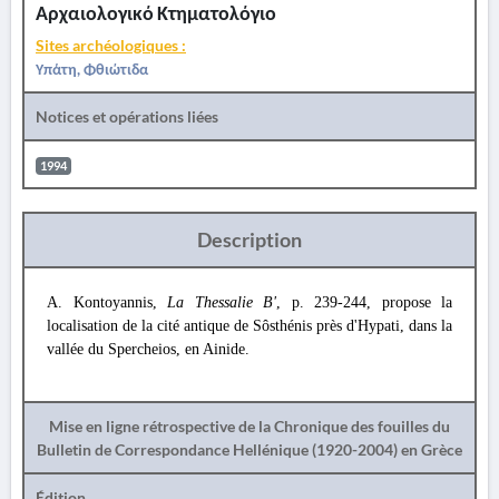
Αρχαιολογικό Κτηματολόγιο
Sites archéologiques :
Υπάτη, Φθιώτιδα
Notices et opérations liées
1994
Description
A. Kontoyannis,
La Thessalie Β'
, p. 239-244, propose la
localisation de la cité antique de Sôsthénis près d'Hypati, dans la
vallée du Spercheios, en Ainide.
Mise en ligne rétrospective de la Chronique des fouilles du
Bulletin de Correspondance Hellénique (1920-2004) en Grèce
Édition