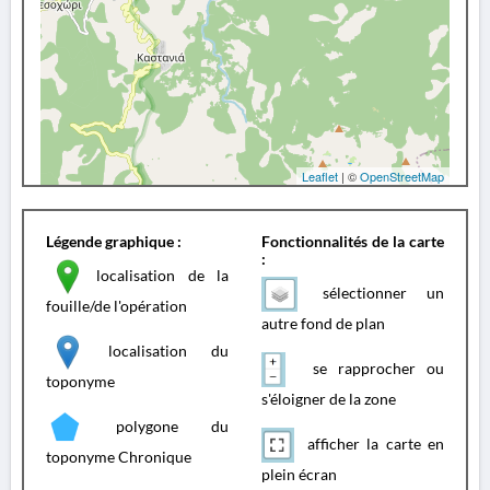
Leaflet
| ©
OpenStreetMap
Légende graphique :
Fonctionnalités de la carte
:
localisation de la
sélectionner un
fouille/de l'opération
autre fond de plan
localisation du
se rapprocher ou
toponyme
s'éloigner de la zone
polygone du
afficher la carte en
toponyme Chronique
plein écran