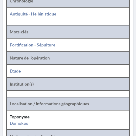
Chronologie
Antiquité
-
Hellénistique
Mots-clés
Fortification
-
Sépulture
Nature de l'opération
Étude
Institution(s)
Localisation / Informations géographiques
Toponyme
Domokos