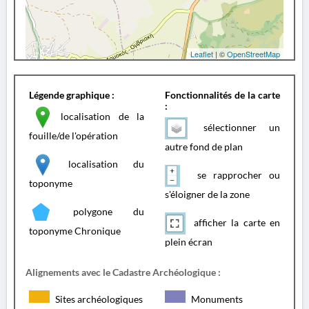
Leaflet
| ©
OpenStreetMap
Légende graphique :
Fonctionnalités de la carte
:
localisation de la
sélectionner un
fouille/de l'opération
autre fond de plan
localisation du
se rapprocher ou
toponyme
s'éloigner de la zone
polygone du
afficher la carte en
toponyme Chronique
plein écran
Alignements avec le Cadastre Archéologique :
Sites archéologiques
Monuments