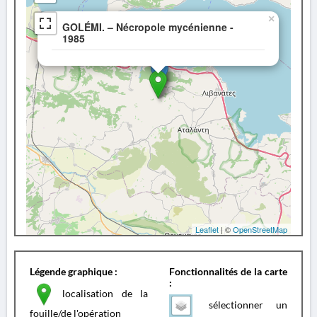
×
GOLÉMI. – Nécropole mycénienne -
1985
Leaflet
| ©
OpenStreetMap
Légende graphique :
Fonctionnalités de la carte
:
localisation de la
sélectionner un
fouille/de l'opération