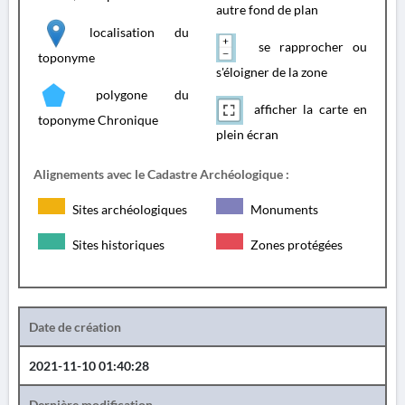
autre fond de plan
localisation du
se rapprocher ou
toponyme
s'éloigner de la zone
polygone du
afficher la carte en
toponyme Chronique
plein écran
Alignements avec le Cadastre Archéologique :
Sites archéologiques
Monuments
Sites historiques
Zones protégées
Date de création
2021-11-10 01:40:28
Dernière modification