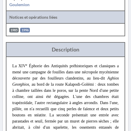
Goulemion
Notices et opérations liées
1985
1996
Description
e
La XIV
Éphorie des Antiquités préhistoriques et classiques a
mené une campagne de fouilles dans une nécropole mycénienne
découverte par des fouilleurs clandestins, au lieu-dit
Aghios
Georghios
, au bord de la route Kalapodi-Golémi : deux tombes
à chambre taillées dans le poros, sur la pente Nord d'une petite
colline, ont ainsi été dégagées. L'une des chambres était
trapézoïdale, l'autre rectangulaire à angles arrondis. Dans l'une,
pillée, on n'a recueilli que cinq perles de faïence et deux petits
boutons en stéatite. La seconde présentait une entrée avec
parastades et seuil, fermée par un muret de pierres sèches ; elle
abritait, à côté d'un squelette, les ossements entassés de