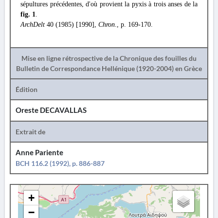
sépultures précédentes, d'où provient la pyxis à trois anses de la
fig. 1
.
ArchDelt
40 (1985) [1990],
Chron
., p. 169-170.
Mise en ligne rétrospective de la Chronique des fouilles du
Bulletin de Correspondance Hellénique (1920-2004) en Grèce
Édition
Oreste DECAVALLAS
Extrait de
Anne Pariente
BCH 116.2 (1992), p. 886-887
+
−