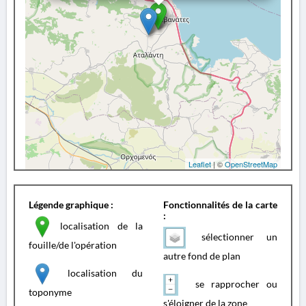
Leaflet
| ©
OpenStreetMap
Légende graphique :
Fonctionnalités de la carte
:
localisation de la
sélectionner un
fouille/de l'opération
autre fond de plan
localisation du
se rapprocher ou
toponyme
s'éloigner de la zone