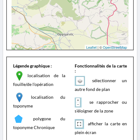
Leaflet
| ©
OpenStreetMap
Légende graphique :
Fonctionnalités de la carte
:
localisation de la
sélectionner un
fouille/de l'opération
autre fond de plan
localisation du
se rapprocher ou
toponyme
s'éloigner de la zone
polygone du
afficher la carte en
toponyme Chronique
plein écran