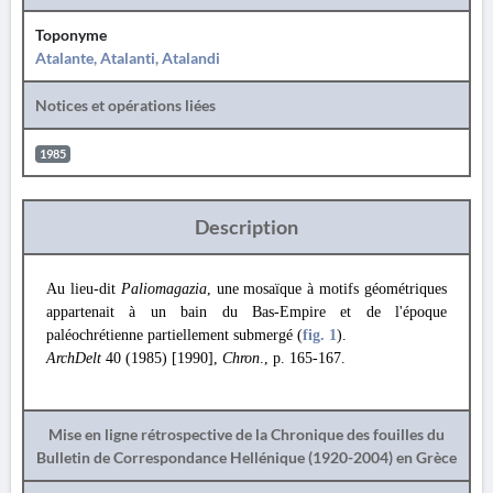
Toponyme
Atalante, Atalanti, Atalandi
Notices et opérations liées
1985
Description
Au lieu-dit
Paliomagazia
, une mosaïque à motifs géométriques
appartenait à un bain du Bas-Empire et de l'époque
paléochrétienne partiellement submergé (
fig. 1
).
ArchDelt
40 (1985) [1990],
Chron
., p. 165-167.
Mise en ligne rétrospective de la Chronique des fouilles du
Bulletin de Correspondance Hellénique (1920-2004) en Grèce