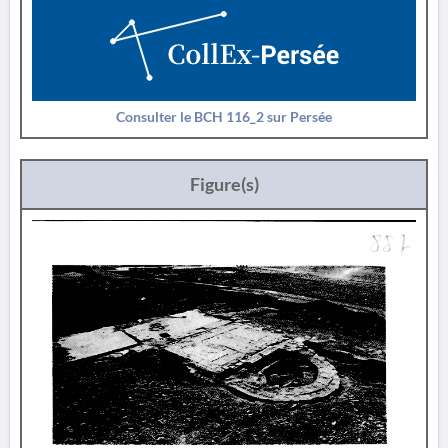
Consulter le BCH 116_2 sur Persée
Figure(s)