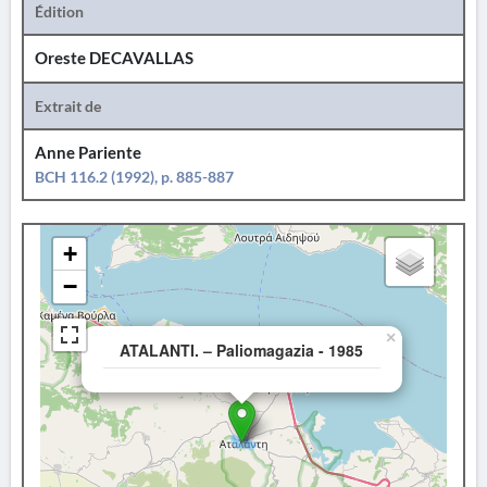
Édition
Oreste DECAVALLAS
Extrait de
Anne Pariente
BCH 116.2 (1992), p. 885-887
+
−
×
ATALANTI. – Paliomagazia - 1985