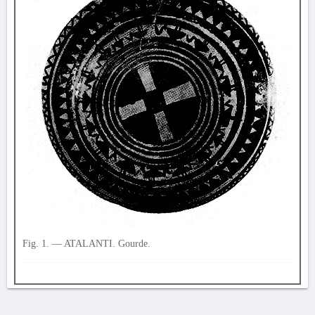
Fig. 1. — ATALANTI. Gourde.