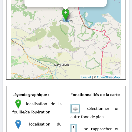
Leaflet
| ©
OpenStreetMap
Légende graphique :
Fonctionnalités de la carte
:
localisation de la
sélectionner un
fouille/de l'opération
autre fond de plan
localisation du
se rapprocher ou