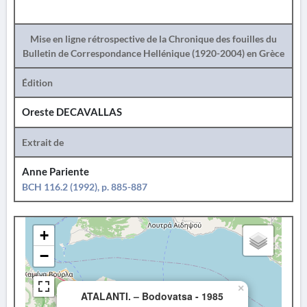
Mise en ligne rétrospective de la Chronique des fouilles du
Bulletin de Correspondance Hellénique (1920-2004) en Grèce
Édition
Oreste DECAVALLAS
Extrait de
Anne Pariente
BCH 116.2 (1992), p. 885-887
+
−
×
ATALANTI. – Bodovatsa - 1985