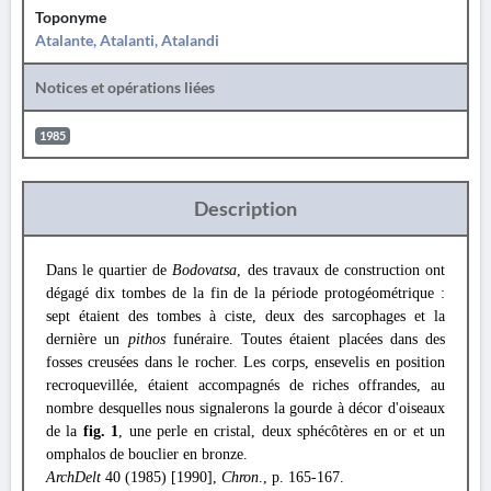
Toponyme
Atalante, Atalanti, Atalandi
Notices et opérations liées
1985
Description
Dans le quartier de
Bodovatsa
, des travaux de construction ont
dégagé dix tombes de la fin de la période protogéométrique :
sept étaient des tombes à ciste, deux des sarcophages et la
dernière un
pithos
funéraire. Toutes étaient placées dans des
fosses creusées dans le rocher. Les corps, ensevelis en position
recroquevillée, étaient accompagnés de riches offrandes, au
nombre desquelles nous signalerons la gourde à décor d'oiseaux
de la
fig. 1
, une perle en cristal, deux sphécôtères en or et un
omphalos de bouclier en bronze.
ArchDelt
40 (1985) [1990],
Chron
., p. 165-167.