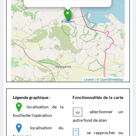
Leaflet
| ©
OpenStreetMap
Légende graphique :
Fonctionnalités de la carte
:
localisation de la
sélectionner un
fouille/de l'opération
autre fond de plan
localisation du
se rapprocher ou