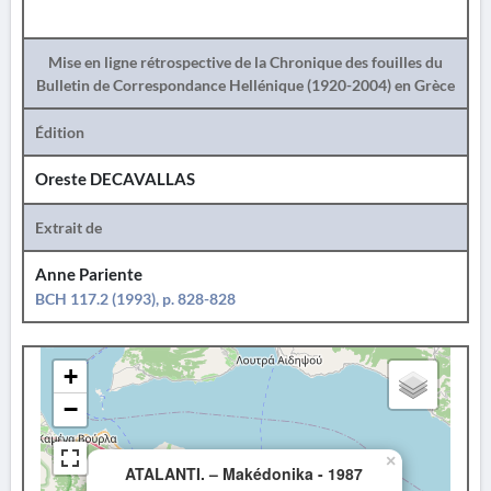
Mise en ligne rétrospective de la Chronique des fouilles du
Bulletin de Correspondance Hellénique (1920-2004) en Grèce
Édition
Oreste DECAVALLAS
Extrait de
Anne Pariente
BCH 117.2 (1993), p. 828-828
+
−
×
ATALANTI. – Makédonika - 1987