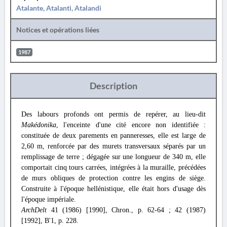
Atalante, Atalanti, Atalandi
Notices et opérations liées
1987
Description
Des labours profonds ont permis de repérer, au lieu-dit
Makédonika
, l'enceinte d'une cité encore non identifiée :
constituée de deux parements en panneresses, elle est large de
2,60 m, renforcée par des murets transversaux séparés par un
remplissage de terre ; dégagée sur une longueur de 340 m, elle
comportait cinq tours carrées, intégrées à la muraille, précédées
de murs obliques de protection contre les engins de siège.
Construite à l'époque hellénistique, elle était hors d'usage dès
l'époque impériale.
ArchDelt
41 (1986) [1990], Chron., p. 62-64 ; 42 (1987)
[1992], Β'1, p. 228.