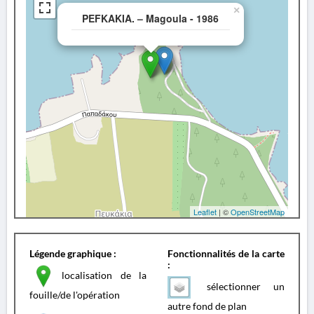
×
PEFKAKIA. – Magoula - 1986
Leaflet
| ©
OpenStreetMap
Légende graphique :
Fonctionnalités de la carte
:
localisation de la
sélectionner un
fouille/de l'opération
autre fond de plan