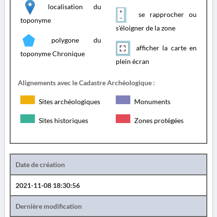
localisation du
se rapprocher ou
toponyme
s'éloigner de la zone
polygone du
afficher la carte en
toponyme Chronique
plein écran
Alignements avec le Cadastre Archéologique :
Sites archéologiques
Monuments
Sites historiques
Zones protégées
Date de création
2021-11-08 18:30:56
Dernière modification