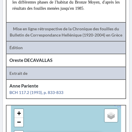
les différentes phases de l'habitat du Bronze Moyen, d'après les
résultats des fouilles menées jusqu'en 1985.
Mise en ligne rétrospective de la Chronique des fouilles du
Bulletin de Correspondance Hellénique (1920-2004) en Grèce
Édition
Oreste DECAVALLAS
Extrait de
Anne Pariente
BCH 117.2 (1993), p. 833-833
+
−