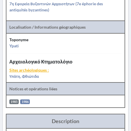
7η Εφορεία Βυζαντινών Αρχαιοτήτων (7e éphorie des
antiquités byzantines)
Localisation / Informations géographiques
Toponyme
Ypati
Αρχαιολογικό Κτηματολόγιο
Sites archéologiques :
Υπάτη, Φθιώτιδα
Notices et opérations liées
1985
1986
Description