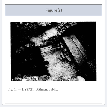
Figure(s)
Fig. 1. — HYPATI. Bâtiment public.