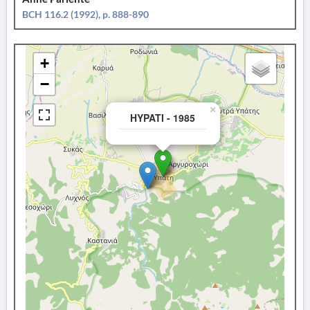
BCH 116.2 (1992), p. 888-890
+
−
×
HYPATI - 1985