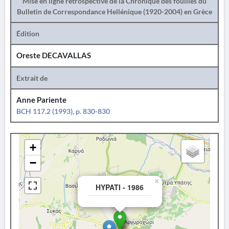
Mise en ligne rétrospective de la Chronique des fouilles du
Bulletin de Correspondance Hellénique (1920-2004) en Grèce
Édition
Oreste DECAVALLAS
Extrait de
Anne Pariente
BCH 117.2 (1993), p. 830-830
+
−
×
HYPATI - 1986