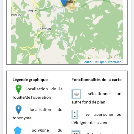
Leaflet
| ©
OpenStreetMap
Légende graphique :
Fonctionnalités de la carte
:
localisation de la
sélectionner un
fouille/de l'opération
autre fond de plan
localisation du
se rapprocher ou
toponyme
s'éloigner de la zone
polygone du