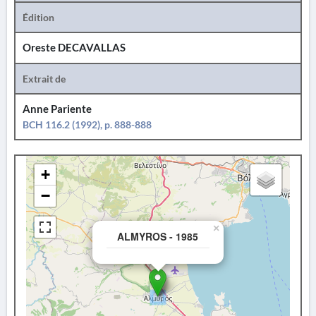
Édition
Oreste DECAVALLAS
Extrait de
Anne Pariente
BCH 116.2 (1992), p. 888-888
+
−
×
ALMYROS - 1985