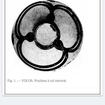
Fig. 1. — VOLOS. Prochous à col renversé.