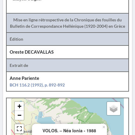
Mise en ligne rétrospective de la Chronique des fouilles du
Bulletin de Correspondance Hellénique (1920-2004) en Grèce
Édition
Oreste DECAVALLAS
Extrait de
Anne Pariente
BCH 116.2 (1992), p. 892-892
+
−
×
VOLOS. – Néa Ionia - 1988