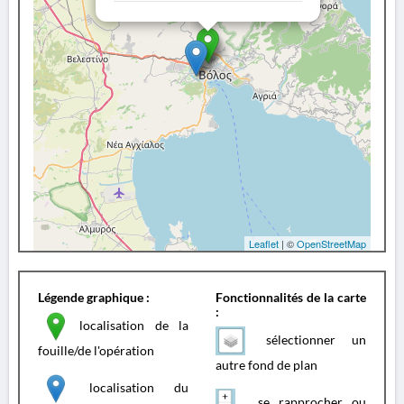
Leaflet
| ©
OpenStreetMap
Légende graphique :
Fonctionnalités de la carte
:
localisation de la
sélectionner un
fouille/de l'opération
autre fond de plan
localisation du
se rapprocher ou