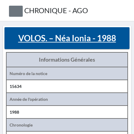
CHRONIQUE - AGO
VOLOS. – Néa Ionia - 1988
Informations Générales
Numéro de la notice
15634
Année de l'opération
1988
Chronologie