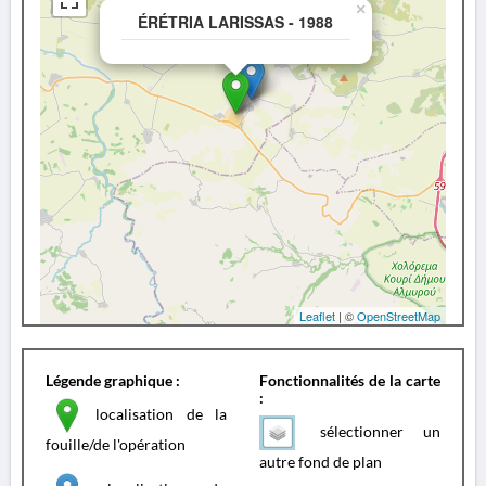
×
ÉRÉTRIA LARISSAS - 1988
Leaflet
| ©
OpenStreetMap
Légende graphique :
Fonctionnalités de la carte
:
localisation de la
sélectionner un
fouille/de l'opération
autre fond de plan