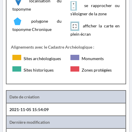
localisation du
se rapprocher ou
toponyme
s'éloigner de la zone
polygone du
afficher la carte en
toponyme Chronique
plein écran
Alignements avec le Cadastre Archéologique :
Sites archéologiques
Monuments
Sites historiques
Zones protégées
Date de création
2021-11-05 15:54:09
Dernière modification