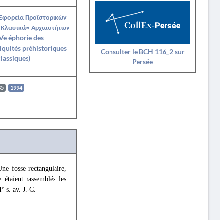
 Εφορεία Προϊστορικών
 Κλασικών Αρχαιοτήτων
Ve éphorie des
iquités préhistoriques
Consulter le BCH 116_2 sur
classiques)
Persée
85
1994
ne fosse rectangulaire,
 étaient rassemblés les
e
I
s. av. J.-C.