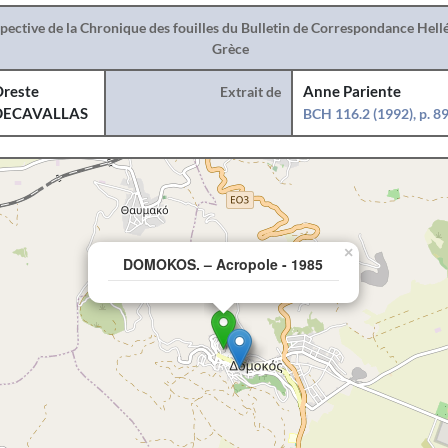
spective de la Chronique des fouilles du Bulletin de Correspondance Hel
Grèce
reste
Extrait de
Anne Pariente
DECAVALLAS
BCH 116.2 (1992), p. 8
×
DOMOKOS. – Acropole - 1985