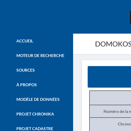
ACCUEIL
DOMOKOS. –
MOTEUR DE RECHERCHE
SOURCES
À PROPOS
MODÈLE DE DONNÉES
Numéro de la n
PROJET CHRONIKA
Chrono
PROJET CADASTRE