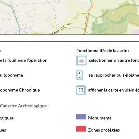
:
Fonctionnalités de la carte :
e la fouille/de l'opération
sélectionner un autre fon
 du toponyme
se rapprocher ou s'éloigne
toponyme Chronique
afficher la carte en plein é
 Cadastre Archéologique :
ogiques
Monuments
ques
Zones protégées