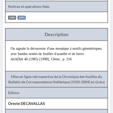
Notices et opérations liées
1985
1991
Description
On signale la découverte d'une mosaïque à motifs géométriques,
avec bandes ornées de feuilles d'acanthe et de lierre.
ArchDelt
40 (1985) [1990],
Chron
., p. 216.
Mise en ligne rétrospective de la Chronique des fouilles du
Bulletin de Correspondance Hellénique (1920-2004) en Grèce
Édition
Oreste DECAVALLAS