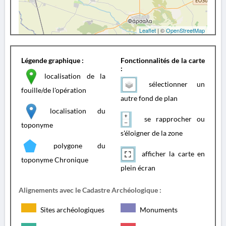
Leaflet
| ©
OpenStreetMap
Légende graphique :
Fonctionnalités de la carte
:
localisation de la
sélectionner un
fouille/de l'opération
autre fond de plan
localisation du
se rapprocher ou
toponyme
s'éloigner de la zone
polygone du
afficher la carte en
toponyme Chronique
plein écran
Alignements avec le Cadastre Archéologique :
Sites archéologiques
Monuments