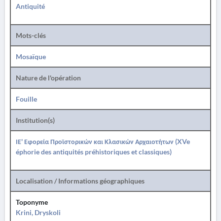
Antiquité
Mots-clés
Mosaïque
Nature de l'opération
Fouille
Institution(s)
ΙΕ' Εφορεία Προϊστορικών και Κλασικών Αρχαιοτήτων (XVe
éphorie des antiquités préhistoriques et classiques)
Localisation / Informations géographiques
Toponyme
Krini, Dryskoli