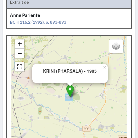
Extrait de
Anne Pariente
BCH 116.2 (1992), p. 893-893
+
−
×
KRINI (PHARSALA) - 1985