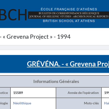
« Grevena Project » - 1994
GRÉVÉNA. - « Grevena Proj
Informations Générales
otice
15589
Année de l'opération
19
logie
Néolithique
Mots-clés
Hab