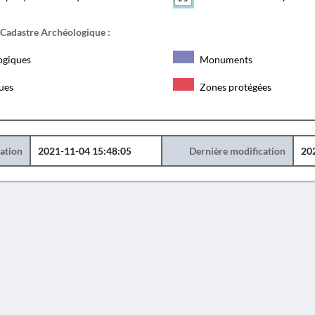
 Cadastre Archéologique :
ogiques
Monuments
ques
Zones protégées
éation
2021-11-04 15:48:05
Dernière modification
20