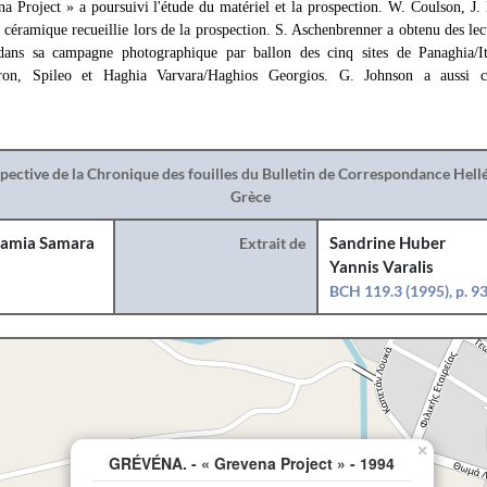
a Project » a poursuivi l'étude du matériel et la prospection. W. Coulson, J.
a céramique recueillie lors de la prospection. S. Aschenbrenner a obtenu des lec
ans sa campagne photographique par ballon des cinq sites de Panaghia/It
dron, Spileo et Haghia Varvara/Haghios Georgios. G. Johnson a aussi ca
spective de la Chronique des fouilles du Bulletin de Correspondance Hel
Grèce
amia Samara
Extrait de
Sandrine Huber
Yannis Varalis
BCH 119.3 (1995), p. 9
×
GRÉVÉNA. - « Grevena Project » - 1994