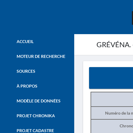
ACCUEIL
GRÉVÉNA. - 
MOTEUR DE RECHERCHE
SOURCES
À PROPOS
MODÈLE DE DONNÉES
Numéro de la n
PROJET CHRONIKA
Chrono
PROJET CADASTRE