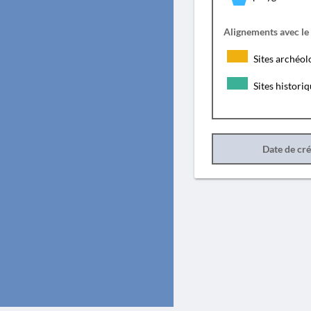
Alignements avec le
Sites archéol
Sites histori
Date de cr