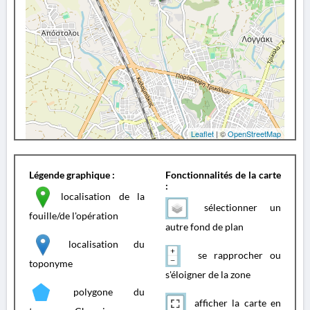
Leaflet
| ©
OpenStreetMap
Légende graphique :
Fonctionnalités de la carte
:
localisation de la
sélectionner un
fouille/de l'opération
autre fond de plan
localisation du
se rapprocher ou
toponyme
s'éloigner de la zone
polygone du
afficher la carte en