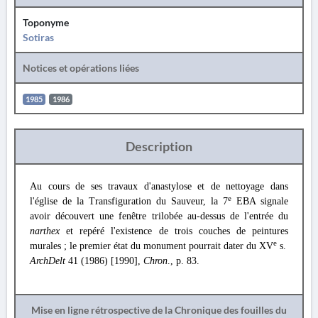
Toponyme
Sotiras
Notices et opérations liées
1985
1986
Description
Au cours de ses travaux d'anastylose et de nettoyage dans
e
l'église de la Transfiguration du Sauveur, la 7
EBA signale
avoir découvert une fenêtre trilobée au-dessus de l'entrée du
narthex
et repéré l'existence de trois couches de peintures
e
murales ; le premier état du monument pourrait dater du XV
s.
ArchDelt
41 (1986) [1990],
Chron
., p. 83.
Mise en ligne rétrospective de la Chronique des fouilles du